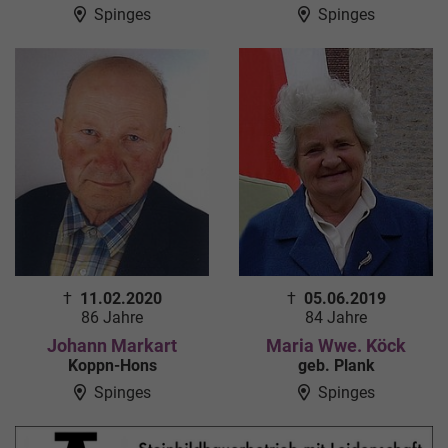
Spinges
Spinges
†
11.02.2020
†
05.06.2019
86 Jahre
84 Jahre
Johann Markart
Maria Wwe. Köck
Koppn-Hons
geb. Plank
Spinges
Spinges