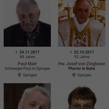
†
24.11.2017
†
22.10.2017
88 Jahre
92 Jahre
Paul Mair
Hw. Josef von Zieglauer
Schweiger-Paul in Spinges
Pfarrer in Ruhe
Spinges
Spinges