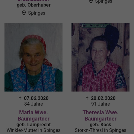
Spinges
geb. Oberhuber
Spinges
†
07.06.2020
†
20.02.2020
84 Jahre
91 Jahre
Maria Wwe.
Theresia Wwe.
Baumgartner
Baumgartner
geb. Lamprecht
geb. Köck
Winkler-Mutter in Spinges
Storkn-Thresl in Spinges