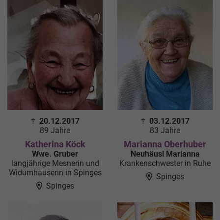
†
20.12.2017
†
03.12.2017
89 Jahre
83 Jahre
Katherina Köck
Marianna Oberhuber
Wwe. Gruber
Neuhäusl Marianna
langjährige Mesnerin und
Krankenschwester in Ruhe
Widumhäuserin in Spinges
Spinges
Spinges