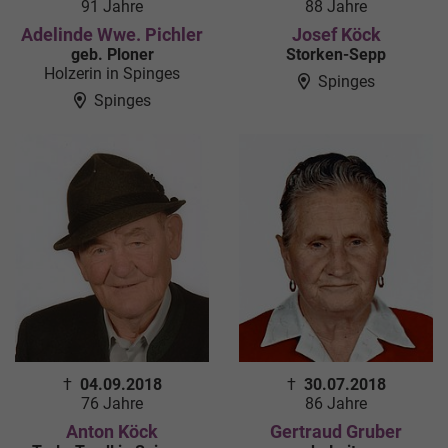
91 Jahre
88 Jahre
Adelinde Wwe. Pichler
Josef Köck
geb. Ploner
Storken-Sepp
Holzerin in Spinges
Spinges
Spinges
†
04.09.2018
†
30.07.2018
76 Jahre
86 Jahre
Anton Köck
Gertraud Gruber