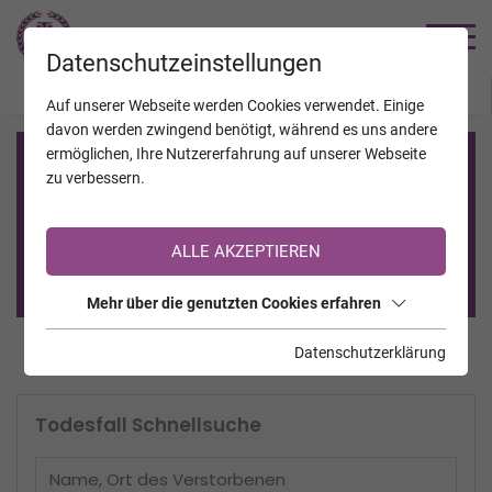
TRAUERHILFE
Datenschutzeinstellungen
JAHRESTAGE
KALENDER
VERSTORBENE
Auf unserer Webseite werden Cookies verwendet. Einige
davon werden zwingend benötigt, während es uns andere
ermöglichen, Ihre Nutzererfahrung auf unserer Webseite
Registrierung auf TrauerHilfe.it
zu verbessern.
Sie sind noch nicht auf TrauerHilfe.it registriert?
ALLE AKZEPTIEREN
>> zur kostenlosen Registrierung <<
Mehr über die genutzten Cookies erfahren
Datenschutzerklärung
Todesfall Schnellsuche