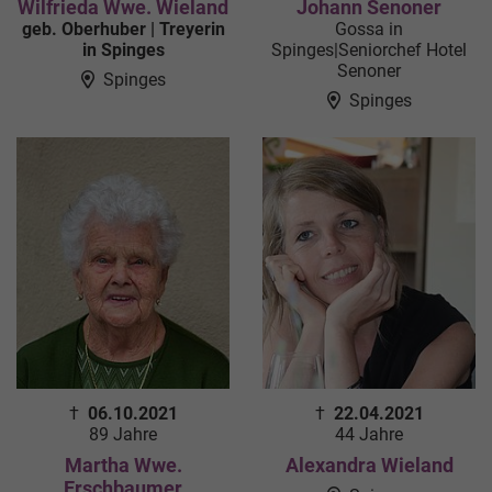
Wilfrieda Wwe. Wieland
Johann Senoner
geb. Oberhuber | Treyerin
Gossa in
in Spinges
Spinges|Seniorchef Hotel
Senoner
Spinges
Spinges
†
06.10.2021
†
22.04.2021
89 Jahre
44 Jahre
Martha Wwe.
Alexandra Wieland
Erschbaumer