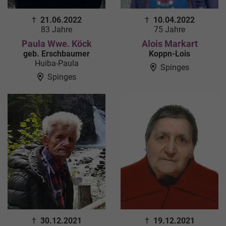
†
21.06.2022
†
10.04.2022
83 Jahre
75 Jahre
Paula Wwe. Köck
Alois Markart
geb. Erschbaumer
Koppn-Lois
Huiba-Paula
Spinges
Spinges
†
30.12.2021
†
19.12.2021