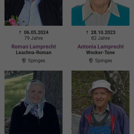
†
06.05.2024
†
28.10.2023
79 Jahre
82 Jahre
Roman Lamprecht
Antonia Lamprecht
Leachna-Roman
Wocker-Tone
Spinges
Spinges