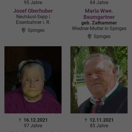
95 Jahre
84 Jahre
Josef Oberhuber
Maria Wwe.
Neuhäusl-Sepp |
Baumgartner
Eisenbahner i. R.
geb. Zathammer
Wiedner-Mutter in Spinges
Spinges
Spinges
†
16.12.2021
†
12.11.2021
97 Jahre
85 Jahre