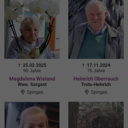
†
25.02.2025
†
17.11.2024
90 Jahre
76 Jahre
Magdalena Wieland
Heinrich Oberrauch
Wwe. Sargant
Trota-Heinrich
Spinges
Spinges