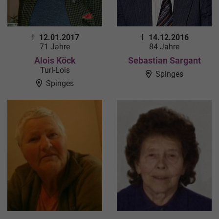
†
12.01.2017
†
14.12.2016
71 Jahre
84 Jahre
Alois Köck
Sebastian Sargant
Turl-Lois
Spinges
Spinges