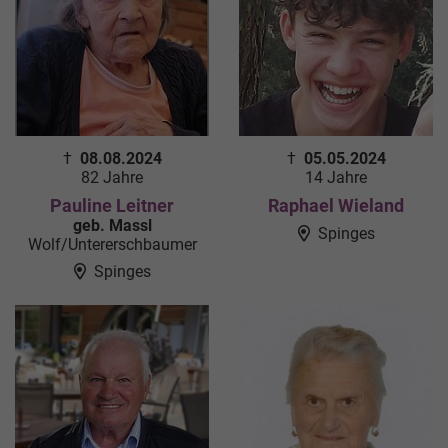
†
08.08.2024
†
05.05.2024
82 Jahre
14 Jahre
Pauline Leitner
Raphael Wieland
geb. Massl
Spinges
Wolf/Untererschbaumer
Spinges