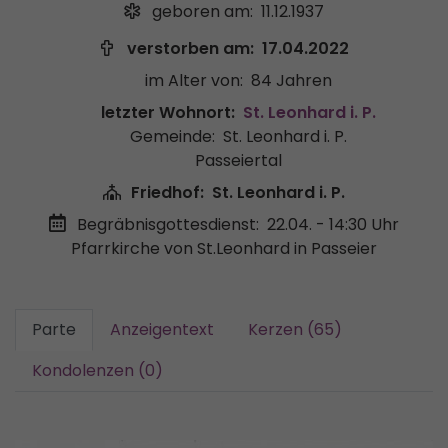
geboren am:
11.12.1937
verstorben am:
17.04.2022
im Alter von:
84 Jahren
letzter Wohnort:
St. Leonhard i. P.
Gemeinde:
St. Leonhard i. P.
Passeiertal
Friedhof:
St. Leonhard i. P.
Begräbnisgottesdienst:
22.04. - 14:30 Uhr
Pfarrkirche von St.Leonhard in Passeier
Parte
Anzeigentext
Kerzen (65)
Kondolenzen (0)