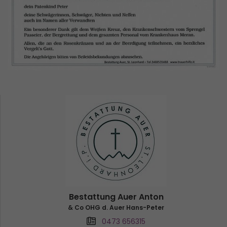
Bestattung Auer Anton
& Co OHG d. Auer Hans-Peter
0473 656315