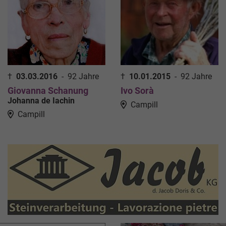
†
03.03.2016
-
92 Jahre
†
10.01.2015
-
92 Jahre
Giovanna Schanung
Ivo Sorà
Johanna de Iachin
Campill
Campill