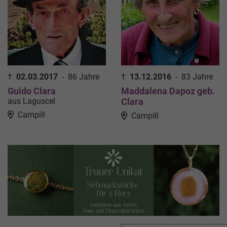
†
02.03.2017
-
86 Jahre
†
13.12.2016
-
83 Jahre
Guido Clara
Maddalena Dapoz geb.
aus Laguscel
Clara
Campill
Campill