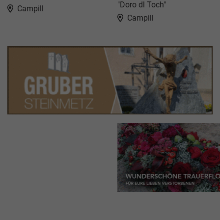
"Doro dl Toch"
Campill
Campill