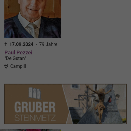
†
17.09.2024
-
79 Jahre
Paul Pezzei
"De Gstan"
Campill