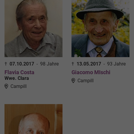
†
07.10.2017
-
98 Jahre
†
13.05.2017
-
93 Jahre
Flavia Costa
Giacomo MIschi
Wwe. Clara
Campill
Campill