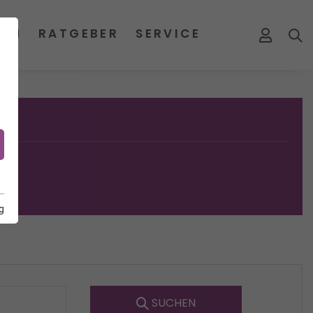
MEN
RATGEBER
SERVICE
g
SUCHEN