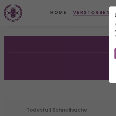
HOME
VERSTORBENE
Todesfall Schnellsuche