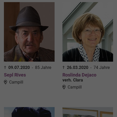
†
09.07.2020
-
85 Jahre
†
26.03.2020
-
74 Jahre
Sepl Rives
Roslinda Dejaco
verh. Clara
Campill
Campill