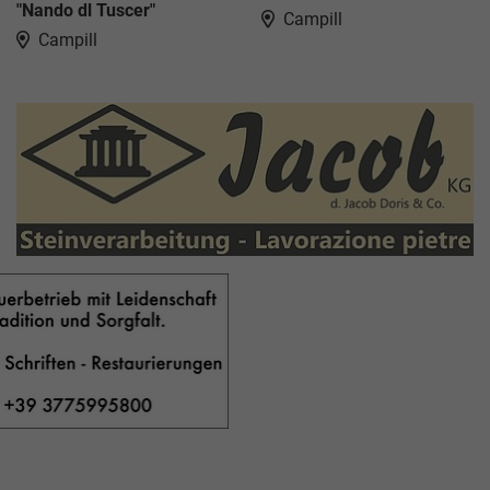
"Nando dl Tuscer"
Campill
Campill