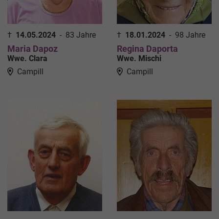
†
14.05.2024
-
83 Jahre
†
18.01.2024
-
98 Jahre
Maria Dapoz
Regina Daporta
Wwe. Clara
Wwe. Mischi
Campill
Campill