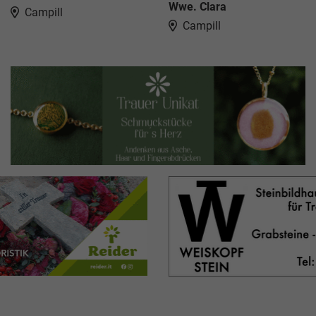
Wwe. Clara
Campill
Campill