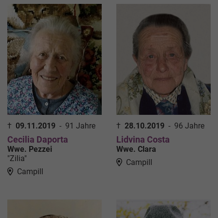
†
09.11.2019
-
91 Jahre
†
28.10.2019
-
96 Jahre
Cecilia Daporta
Lidvina Costa
Wwe. Pezzei
Wwe. Clara
"Zilia"
Campill
Campill