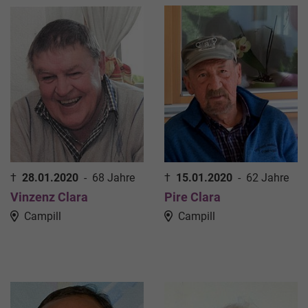
†
28.01.2020
-
68 Jahre
†
15.01.2020
-
62 Jahre
Vinzenz Clara
Pire Clara
Campill
Campill