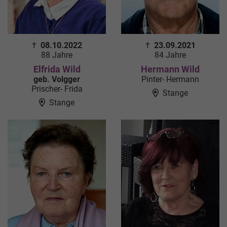
†
08.10.2022
†
23.09.2021
88 Jahre
84 Jahre
Elfrida Wild
Hermann Wild
geb. Volgger
Pinter- Hermann
Prischer- Frida
Stange
Stange