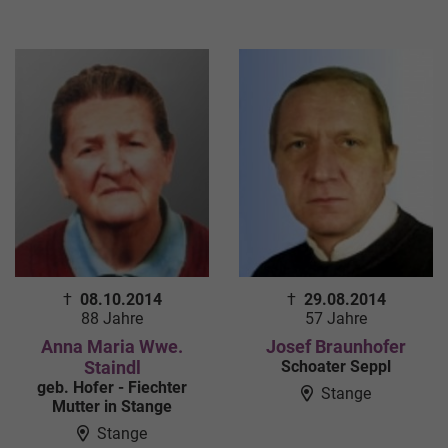
†
08.10.2014
†
29.08.2014
88 Jahre
57 Jahre
Anna Maria Wwe.
Josef Braunhofer
Staindl
Schoater Seppl
geb. Hofer - Fiechter
Stange
Mutter in Stange
Stange