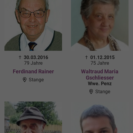
†
30.03.2016
†
01.12.2015
79 Jahre
75 Jahre
Ferdinand Rainer
Waltraud Maria
Gschliesser
Stange
Wwe. Penz
Stange