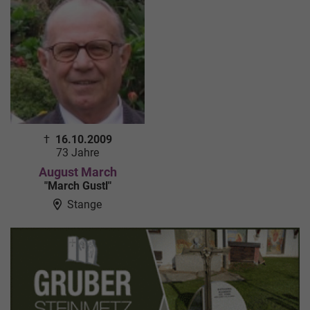
†
16.10.2009
73 Jahre
August March
"March Gustl"
Stange