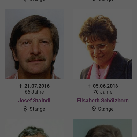
†
21.07.2016
†
05.06.2016
66 Jahre
70 Jahre
Josef Staindl
Elisabeth Schölzhorn
Stange
Stange