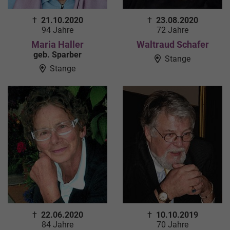
†
21.10.2020
†
23.08.2020
94 Jahre
72 Jahre
Maria Haller
Waltraud Schafer
geb. Sparber
Stange
Stange
†
22.06.2020
†
10.10.2019
84 Jahre
70 Jahre