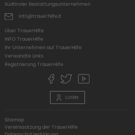
Südtiroler Bestattungsunternehmen
info@trauerhilfe.it
Über TrauerHilfe
INFO TrauerHilfe
Ihr Unternehmen auf TrauerHilfe
Verwandte Links
Registrierung TrauerHilfe
LOGIN
Sitemap
Vereinssatzung der TrauerHilfe
Datenschutzerklärung