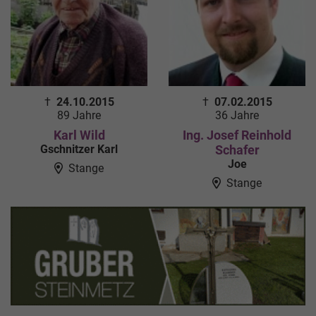
†
24.10.2015
†
07.02.2015
89 Jahre
36 Jahre
Karl Wild
Ing. Josef Reinhold
Gschnitzer Karl
Schafer
Joe
Stange
Stange