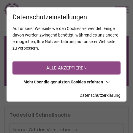
TRAUERHILFE
Datenschutzeinstellungen
JAHRESTAGE
KALENDER
VERSTORBENE
Auf unserer Webseite werden Cookies verwendet. Einige
davon werden zwingend benötigt, während es uns andere
ermöglichen, Ihre Nutzererfahrung auf unserer Webseite
Registrierung auf TrauerHilfe.it
zu verbessern.
Sie sind noch nicht auf TrauerHilfe.it registriert?
ALLE AKZEPTIEREN
>> zur kostenlosen Registrierung <<
Mehr über die genutzten Cookies erfahren
Datenschutzerklärung
Todesfall Schnellsuche