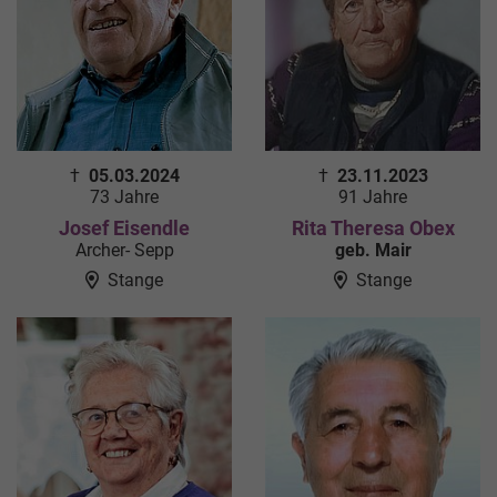
†
05.03.2024
†
23.11.2023
73 Jahre
91 Jahre
Josef Eisendle
Rita Theresa Obex
Archer- Sepp
geb. Mair
Stange
Stange