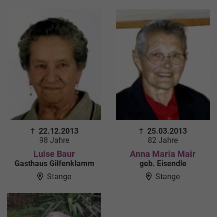
†
22.12.2013
†
25.03.2013
98 Jahre
82 Jahre
Luise Baur
Anna Maria Mair
Gasthaus Gilfenklamm
geb. Eisendle
Stange
Stange