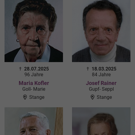
†
28.07.2025
†
18.03.2025
96 Jahre
84 Jahre
Maria Kofler
Josef Rainer
Goll- Marie
Gupf- Seppl
Stange
Stange