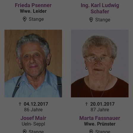
Frieda Psenner
Ing. Karl Ludwig
Wwe. Leider
Schafer
Stange
Stange
†
04.12.2017
†
20.01.2017
86 Jahre
87 Jahre
Josef Mair
Marta Fassnauer
Ueln- Seppl
Wwe. Prünster
Stange
Stange