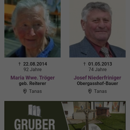
†
22.08.2014
†
01.05.2013
92 Jahre
74 Jahre
Maria Wwe. Tröger
Josef Niederfriniger
geb. Reiterer
Obergasshof-Bauer
Tanas
Tanas