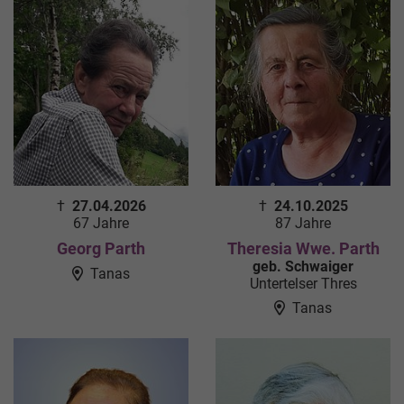
†
27.04.2026
†
24.10.2025
67 Jahre
87 Jahre
Georg Parth
Theresia Wwe. Parth
geb. Schwaiger
Tanas
Untertelser Thres
Tanas