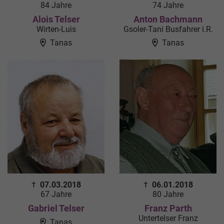
84 Jahre
74 Jahre
Alois Telser
Anton Bachmann
Wirten-Luis
Gsoler-Tani Busfahrer i.R.
Tanas
Tanas
†
07.03.2018
†
06.01.2018
67 Jahre
80 Jahre
Gabriel Telser
Franz Parth
Untertelser Franz
Tanas