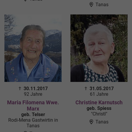
Tanas
†
30.11.2017
†
31.05.2017
92 Jahre
61 Jahre
Maria Filomena Wwe.
Christine Karnutsch
Marx
geb. Spiess
"Christl"
geb. Telser
Rodi-Mena Gastwirtin in
Tanas
Tanas