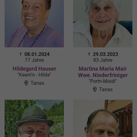
†
08.01.2024
†
29.03.2023
77 Jahre
83 Jahre
Hildegard Hauser
Martina Maria Mair
"Keam'n - Hilda"
Wwe. Niederfriniger
"Portn-Moidl"
Tanas
Tanas