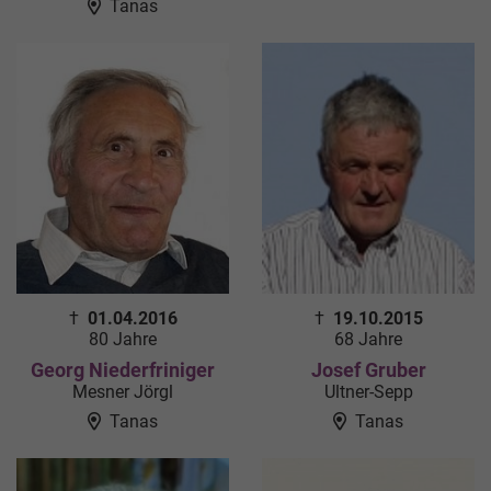
Tanas
†
01.04.2016
†
19.10.2015
80 Jahre
68 Jahre
Georg Niederfriniger
Josef Gruber
Mesner Jörgl
Ultner-Sepp
Tanas
Tanas