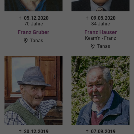
†
05.12.2020
†
09.03.2020
70 Jahre
84 Jahre
Franz Gruber
Franz Hauser
Keam'n - Franz
Tanas
Tanas
†
20.12.2019
†
07.09.2019