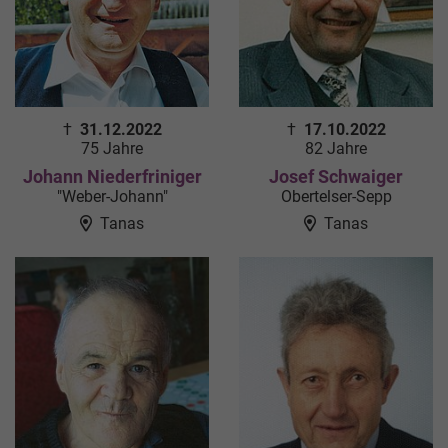
†
31.12.2022
†
17.10.2022
75 Jahre
82 Jahre
Johann Niederfriniger
Josef Schwaiger
"Weber-Johann"
Obertelser-Sepp
Tanas
Tanas