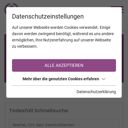
TRAUERHILFE
Datenschutzeinstellungen
JAHRESTAGE
KALENDER
VERSTORBENE
Auf unserer Webseite werden Cookies verwendet. Einige
davon werden zwingend benötigt, während es uns andere
ermöglichen, Ihre Nutzererfahrung auf unserer Webseite
Registrierung auf TrauerHilfe.it
zu verbessern.
Sie sind noch nicht auf TrauerHilfe.it registriert?
ALLE AKZEPTIEREN
>> zur kostenlosen Registrierung <<
Mehr über die genutzten Cookies erfahren
Datenschutzerklärung
Todesfall Schnellsuche