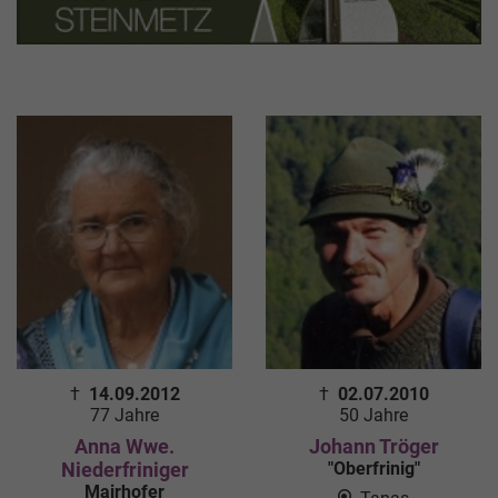
†
14.09.2012
†
02.07.2010
77 Jahre
50 Jahre
Anna Wwe.
Johann Tröger
Niederfriniger
"Oberfrinig"
Mairhofer