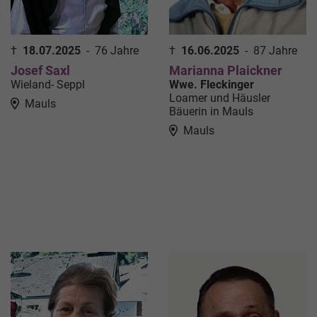
†
18.07.2025
-
76 Jahre
†
16.06.2025
-
87 Jahre
Josef Saxl
Marianna Plaickner
Wieland- Seppl
Wwe. Fleckinger
Loamer und Häusler
Mauls
Bäuerin in Mauls
Mauls