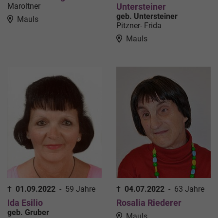
Maroltner
Untersteiner
geb. Untersteiner
Mauls
Pitzner- Frida
Mauls
†
01.09.2022
-
59 Jahre
†
04.07.2022
-
63 Jahre
Ida Esilio
Rosalia Riederer
geb. Gruber
Mauls