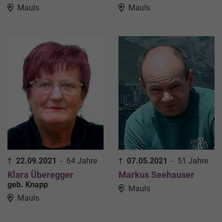
Mauls
Mauls
†
22.09.2021
-
64 Jahre
†
07.05.2021
-
51 Jahre
Klara Überegger
Markus Seehauser
geb. Knapp
Mauls
Mauls