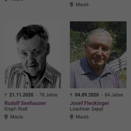
Mauls
†
21.11.2020
-
78 Jahre
†
04.09.2020
-
84 Jahre
Rudolf Seehauser
Josef Fleckinger
Kropf- Rudl
Loachner- Seppl
Mauls
Mauls