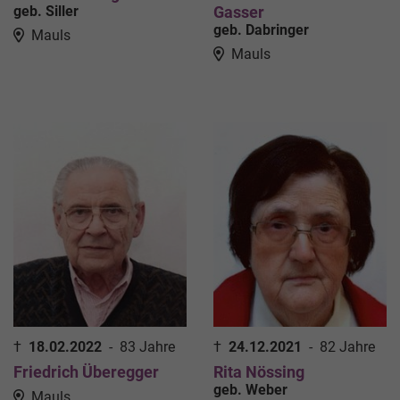
geb. Siller
Gasser
geb. Dabringer
Mauls
Mauls
†
18.02.2022
-
83 Jahre
†
24.12.2021
-
82 Jahre
Friedrich Überegger
Rita Nössing
geb. Weber
Mauls