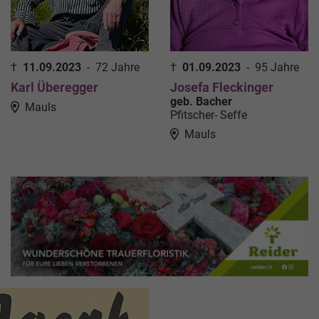
†
11.09.2023
-
72 Jahre
†
01.09.2023
-
95 Jahre
Karl Überegger
Josefa Fleckinger
geb. Bacher
Mauls
Pfitscher- Seffe
Mauls