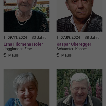
†
09.11.2024
-
83 Jahre
†
07.09.2024
-
88 Jahre
Erna Filomena Hofer
Kaspar Überegger
Jogglander- Erne
Schuaster- Kasper
Mauls
Mauls