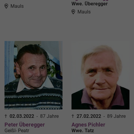
Wwe. Überegger
Mauls
Mauls
†
02.03.2022
-
87 Jahre
†
27.02.2022
-
89 Jahre
Peter Überegger
Agnes Pichler
Geißl- Peatr
Wwe. Tatz