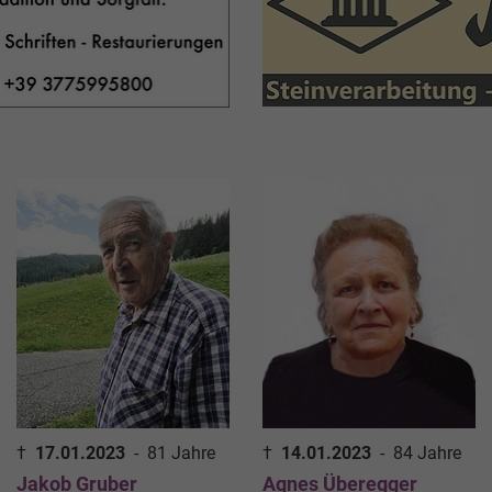
†
17.01.2023
-
81 Jahre
†
14.01.2023
-
84 Jahre
Jakob Gruber
Agnes Überegger