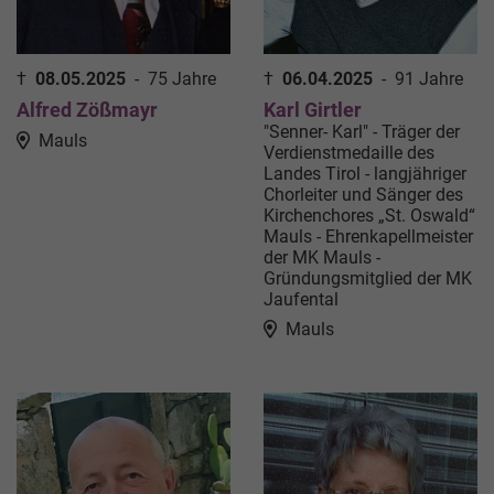
†
08.05.2025
-
75 Jahre
†
06.04.2025
-
91 Jahre
Alfred Zößmayr
Karl Girtler
"Senner- Karl" - Träger der
Mauls
Verdienstmedaille des
Landes Tirol - langjähriger
Chorleiter und Sänger des
Kirchenchores „St. Oswald“
Mauls - Ehrenkapellmeister
der MK Mauls -
Gründungsmitglied der MK
Jaufental
Mauls