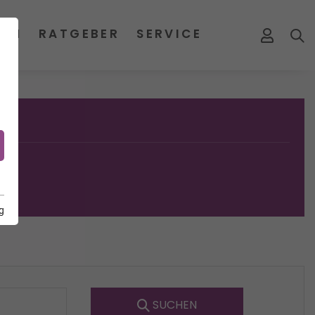
MEN
RATGEBER
SERVICE
g
SUCHEN