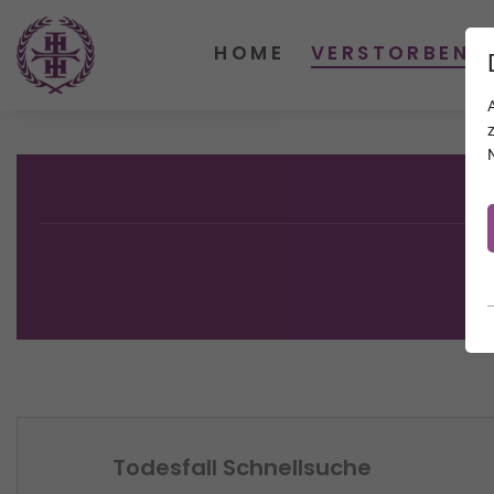
HOME
VERSTORBENE
Todesfall Schnellsuche