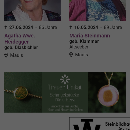
†
27.06.2024
-
86 Jahre
†
16.05.2024
-
89 Jahre
Agatha Wwe.
Maria Steinmann
Heidegger
geb. Klammer
Altseeber
geb. Blasbichler
Mauls
Mauls