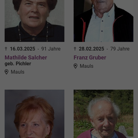
†
16.03.2025
-
91 Jahre
†
28.02.2025
-
79 Jahre
Mathilde Salcher
Franz Gruber
geb. Pichler
Mauls
Mauls