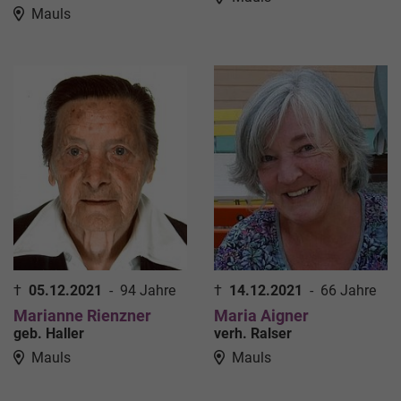
Mauls
†
05.12.2021
-
94 Jahre
†
14.12.2021
-
66 Jahre
Marianne Rienzner
Maria Aigner
geb. Haller
verh. Ralser
Mauls
Mauls