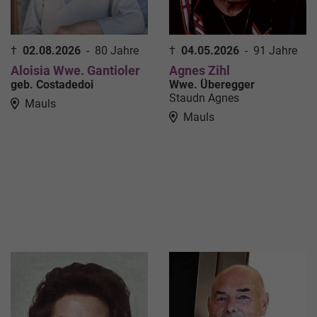
†
02.08.2026
-
80 Jahre
†
04.05.2026
-
91 Jahre
Aloisia Wwe. Gantioler
Agnes Zihl
geb. Costadedoi
Wwe. Überegger
Staudn Agnes
Mauls
Mauls