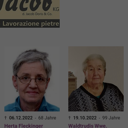
†
06.12.2022
-
68 Jahre
†
19.10.2022
-
99 Jahre
Herta Fleckinger
Waldtrudis Wwe.