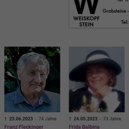
†
23.06.2023
-
74 Jahre
†
24.05.2023
-
73 Jahre
Franz Fleckinger
Frida Balbina