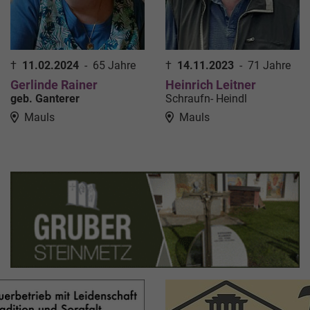
†
11.02.2024
-
65 Jahre
†
14.11.2023
-
71 Jahre
Gerlinde Rainer
Heinrich Leitner
geb. Ganterer
Schraufn- Heindl
Mauls
Mauls