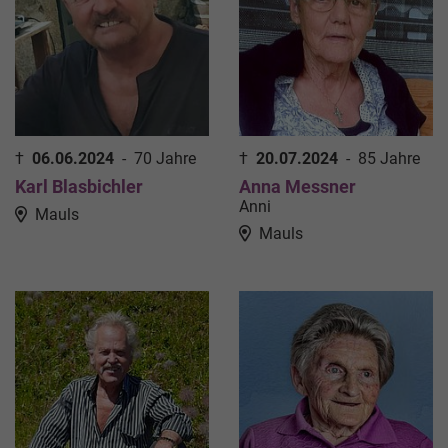
†
06.06.2024
-
70 Jahre
†
20.07.2024
-
85 Jahre
Karl Blasbichler
Anna Messner
Anni
Mauls
Mauls